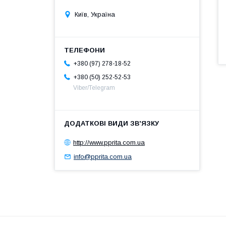
Київ, Україна
+380 (97) 278-18-52
+380 (50) 252-52-53
Viber/Telegram
http://www.pprita.com.ua
info@pprita.com.ua