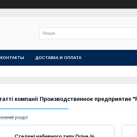
КОНТАКТЫ
ДОСТАВКА И ОПЛАТА
татті компанії Производственное предприятие 
новний розділ
Стелажі набивного типу Drive-In