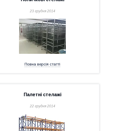
23 грудня 2014
Повна версія статті
Палетні стелажі
22 грудня 2014