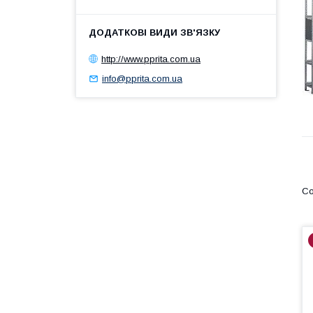
http://www.pprita.com.ua
info@pprita.com.ua