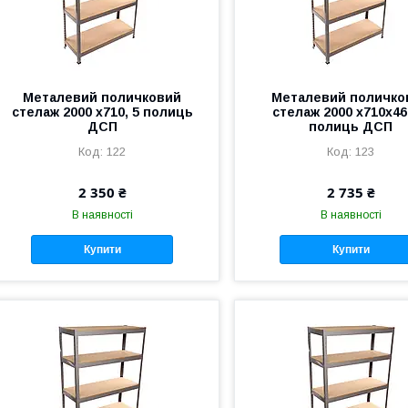
Металевий поличковий
Металевий поличко
стелаж 2000 x710, 5 полиць
стелаж 2000 x710x46
ДСП
полиць ДСП
122
123
2 350 ₴
2 735 ₴
В наявності
В наявності
Купити
Купити