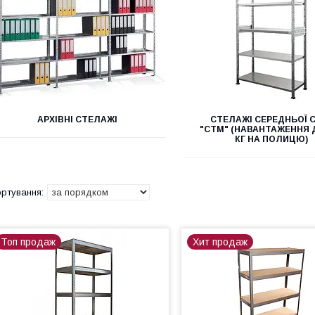
АРХІВНІ СТЕЛАЖІ
СТЕЛАЖІ СЕРЕДНЬОЇ С
"СТМ" (НАВАНТАЖЕННЯ 
КГ НА ПОЛИЦЮ)
Топ продаж
Хит продаж