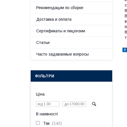
с
Рекомендации по сборке
В
В
Доставка и оплата
в
п
Сертификаты и лицензии
В
т
Статьи
Часто задаваемые вопросы
ФІЛЬТРИ
Ціна
В наявності
Так
142