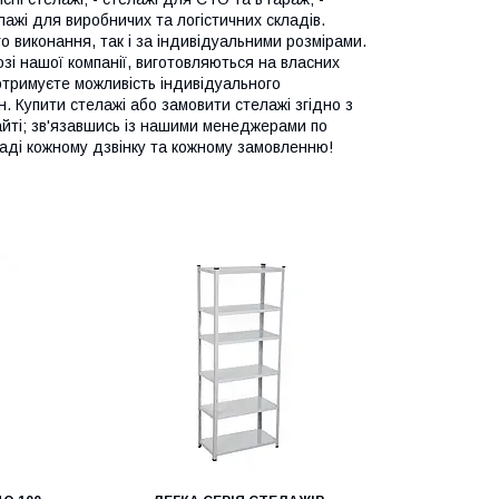
лажі для виробничих та логістичних складів.
 виконання, так і за індивідуальними розмірами.
озі нашої компанії, виготовляються на власних
отримуєте можливість індивідуального
н. Купити стелажі або замовити стелажі згідно з
ті; зв'язавшись із нашими менеджерами по
раді кожному дзвінку та кожному замовленню!