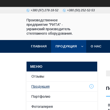
+380 (97) 278-18-52
+380 (50) 252-52-53
Производственное
предприятие "РИТА" -
украинский производитель
стеллажного оборудования.
ГЛАВНАЯ
ПРОДУКЦИЯ
О НАС
Отзывы
Продукция
П
Портфолио
В
Фотогалерея
в