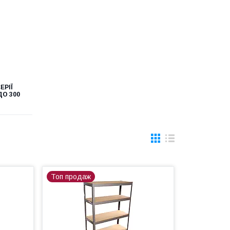
ЕРІЇ
ДО 300
Топ продаж