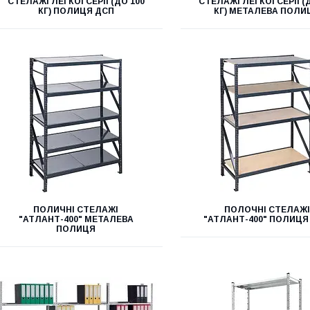
СТЕЛАЖІ ЛЕГКОЇ СЕРІЇ (ДО 100
СТЕЛАЖІ ЛЕГКОЇ СЕРІЇ (
КГ) ПОЛИЦЯ ДСП
КГ) МЕТАЛЕВА ПОЛИ
ПОЛИЧНІ СТЕЛАЖІ
ПОЛОЧНІ СТЕЛАЖІ
"АТЛАНТ-400" МЕТАЛЕВА
"АТЛАНТ-400" ПОЛИЦЯ
ПОЛИЦЯ