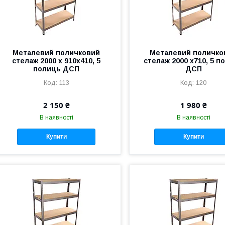
Металевий поличковий
Металевий поличко
стелаж 2000 x 910х410, 5
стелаж 2000 x710, 5 п
полиць ДСП
ДСП
113
120
2 150 ₴
1 980 ₴
В наявності
В наявності
Купити
Купити