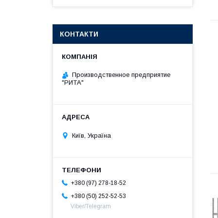
КОНТАКТИ
Производственное предприятие
"РИТА"
Київ, Україна
+380 (97) 278-18-52
+380 (50) 252-52-53
Viber/Telegram