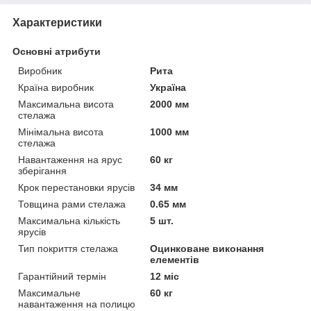
Характеристики
Основні атрибути
Виробник
Рита
Країна виробник
Україна
Максимальна висота
2000 мм
стелажа
Мінімальна висота
1000 мм
стелажа
Навантаження на ярус
60 кг
зберігання
Крок перестановки ярусів
34 мм
Товщина рами стелажа
0.65 мм
Максимальна кількість
5 шт.
ярусів
Тип покриття стелажа
Оцинковане виконання
елементів
Гарантійний термін
12 міс
Максимальне
60 кг
навантаження на полицю