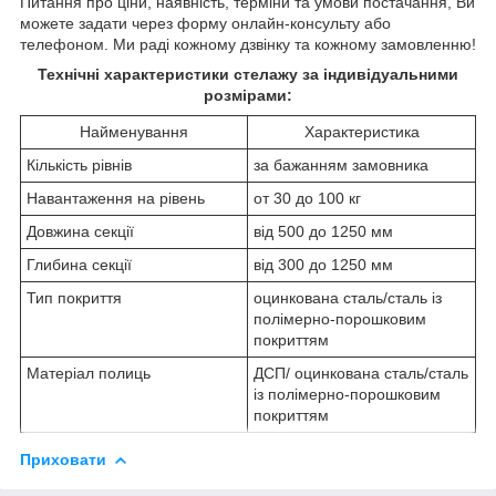
Питання про ціни, наявність, терміни та умови постачання, Ви
можете задати через форму онлайн-консульту або
телефоном. Ми раді кожному дзвінку та кожному замовленню!
Технічні характеристики стелажу за індивідуальними
розмірами:
Найменування
Характеристика
Кількість рівнів
за бажанням замовника
Навантаження на рівень
от 30 до 100 кг
Довжина секції
від 500 до 1250 мм
Глибина секції
від 300 до 1250 мм
Тип покриття
оцинкована сталь/сталь із
полімерно-порошковим
покриттям
Матеріал полиць
ДСП/ оцинкована сталь/сталь
із полімерно-порошковим
покриттям
Приховати