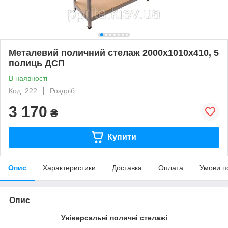
Металевий поличний стелаж 2000х1010х410, 5
полиць ДСП
В наявності
Код: 222
Роздріб
3 170
₴
Купити
Опис
Характеристики
Доставка
Оплата
Умови п
Опис
Універсальні поличні стелажі