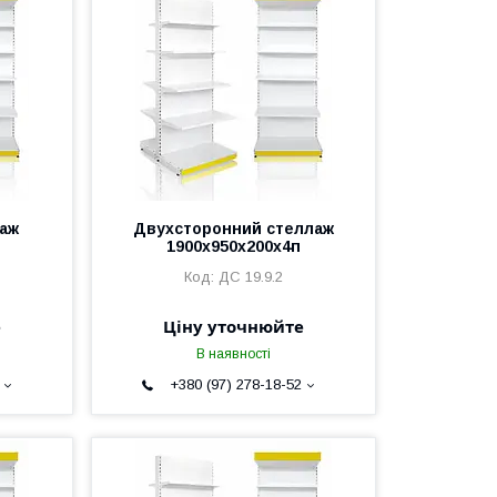
лаж
Двухсторонний стеллаж
1900х950х200х4п
ДС 19.9.2
е
Ціну уточнюйте
В наявності
+380 (97) 278-18-52