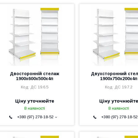
Двосторонній стелаж
Двухсторонний сте
1900х600х500х4п
1900х750х200х4п
ДС 19.6.5
ДС 19.7.2
Ціну уточнюйте
Ціну уточнюйт
В наявності
В наявності
+380 (97) 278-18-52
+380 (97) 278-18-52