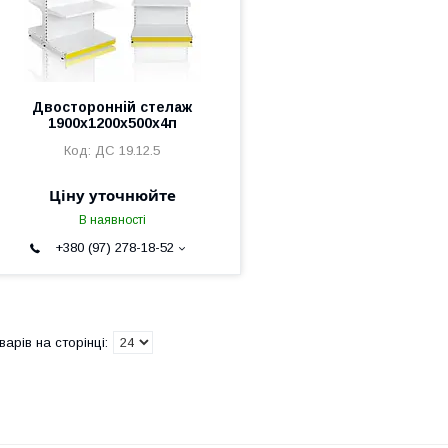
Двосторонній стелаж
1900х1200х500х4п
ДС 19.12.5
Ціну уточнюйте
В наявності
+380 (97) 278-18-52