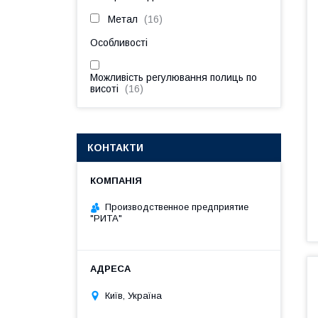
Метал
16
Особливості
Можливість регулювання полиць по
висоті
16
КОНТАКТИ
Производственное предприятие
"РИТА"
Київ, Україна