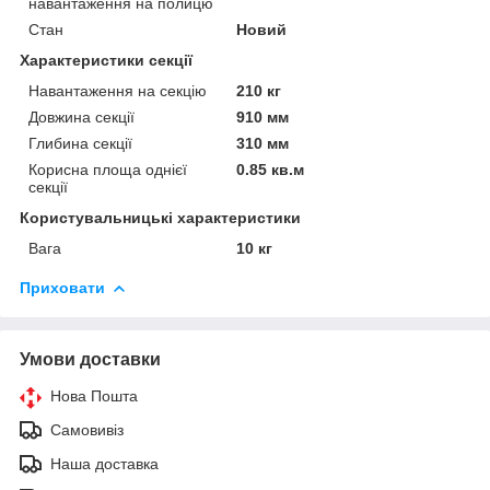
навантаження на полицю
Стан
Новий
Характеристики секції
Навантаження на секцію
210 кг
Довжина секції
910 мм
Глибина секції
310 мм
Корисна площа однієї
0.85 кв.м
секції
Користувальницькі характеристики
Вага
10 кг
Приховати
Умови доставки
Нова Пошта
Самовивіз
Наша доставка