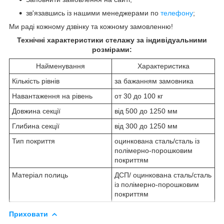
зв'язавшись із нашими менеджерами по
телефону
;
Ми раді кожному дзвінку та кожному замовленню!
Технічні характеристики стелажу за індивідуальними
розмірами:
Найменування
Характеристика
Кількість рівнів
за бажанням замовника
Навантаження на рівень
от 30 до 100 кг
Довжина секції
від 500 до 1250 мм
Глибина секції
від 300 до 1250 мм
Тип покриття
оцинкована сталь/сталь із
полімерно-порошковим
покриттям
Матеріал полиць
ДСП/ оцинкована сталь/сталь
із полімерно-порошковим
покриттям
Приховати