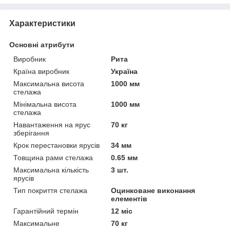
Характеристики
Основні атрибути
Виробник
Рита
Країна виробник
Україна
Максимальна висота
1000 мм
стелажа
Мінімальна висота
1000 мм
стелажа
Навантаження на ярус
70 кг
зберігання
Крок перестановки ярусів
34 мм
Товщина рами стелажа
0.65 мм
Максимальна кількість
3 шт.
ярусів
Тип покриття стелажа
Оцинковане виконання
елементів
Гарантійний термін
12 міс
Максимальне
70 кг