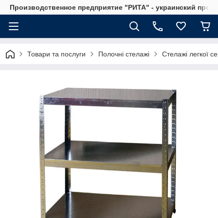
Производственное предприятие "РИТА" - украинский прои
Товари та послуги
Полочні стелажі
Стелажі легкої се