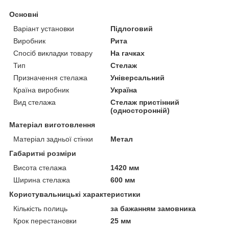
Основні
Варіант установки
Підлоговий
Виробник
Рита
Спосіб викладки товару
На гачках
Тип
Стелаж
Призначення стелажа
Універсальний
Країна виробник
Україна
Вид стелажа
Стелаж пристінний
(односторонній)
Матеріал виготовлення
Матеріал задньої стінки
Метал
Габаритні розміри
Висота стелажа
1420 мм
Ширина стелажа
600 мм
Користувальницькі характеристики
Кількість полиць
за бажанням замовника
Крок перестановки
25 мм