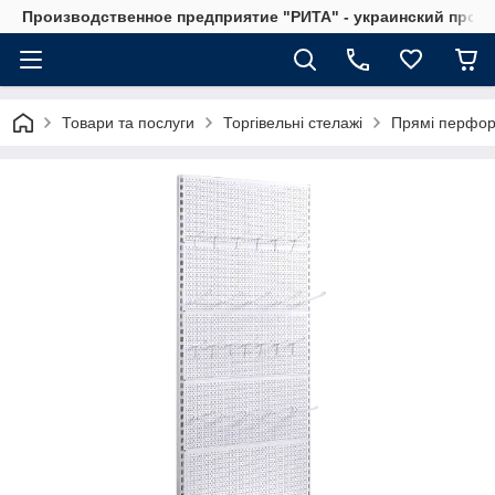
Производственное предприятие "РИТА" - украинский прои
Товари та послуги
Торгівельні стелажі
Прямі перфор