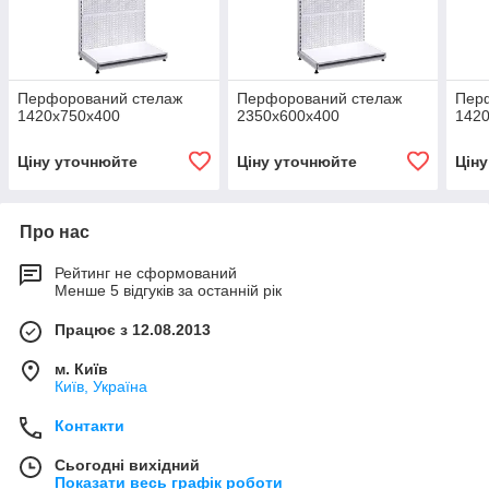
Перфорований стелаж
Перфорований стелаж
Пер
1420х750х400
2350х600х400
142
Ціну уточнюйте
Ціну уточнюйте
Цін
Про нас
Рейтинг не сформований
Менше 5 відгуків за останній рік
Працює з 12.08.2013
м. Київ
Київ, Україна
Контакти
Сьогодні вихідний
Показати весь графік роботи