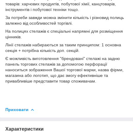
товарів: харчових продуктів, побутової хімії, канцтоварів,
інструментів і побутової техніки тощо.
За потреби завжди можна змінити кількість і різновид полиць
залежно від особливостей торгівлі.
На полицях стелажів є спеціальні напрямні для розміщення
цінників.
Лінії стелажів набираються за таким принципом: 1 основна
секція + потрібна кількість доп. секцій.
Є можливість виготовлення "брендовані" стелажі на задню
панель торгових стелажів за допомогою перфорації
наноситься зображення Вашої торгової марки, назва фірми,
магазина або логотип, що дає змогу ефективніше та
привабливіше представити товар споживачам.
Приховати
Характеристики