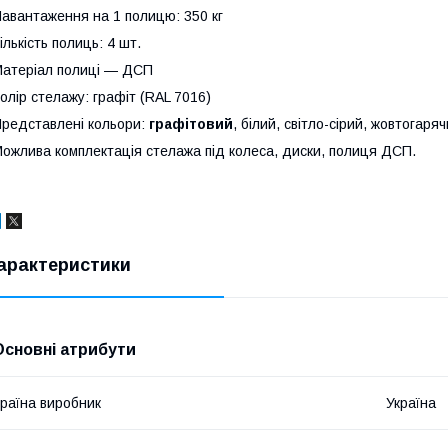
авантаження на 1 полицю: 350 кг
ількість полиць: 4 шт.
атеріал полиці — ДСП
олір стелажу: графіт (RAL 7016)
редставлені кольори:
графітовий
, білий, світло-сірий, жовтогаряч
ожлива комплектація стелажа під колеса, диски, полиця ДСП.
арактеристики
Основні атрибути
раїна виробник
Україна