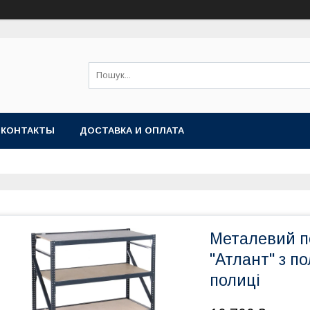
КОНТАКТЫ
ДОСТАВКА И ОПЛАТА
Металевий п
"Атлант" з п
полиці