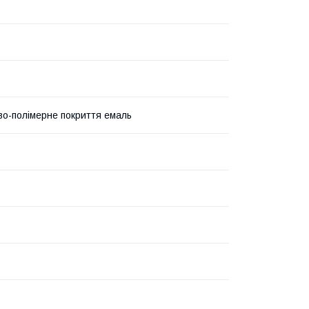
о-полімерне покриття емаль