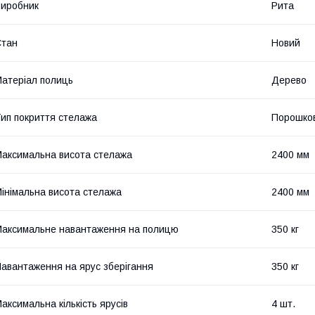
иробник
Рита
Стан
Новий
атеріал полиць
Дерево
ип покриття стелажа
Порошков
аксимальна висота стелажа
2400 мм
інімальна висота стелажа
2400 мм
аксимальне навантаження на полицю
350 кг
авантаження на ярус зберігання
350 кг
аксимальна кількість ярусів
4 шт.