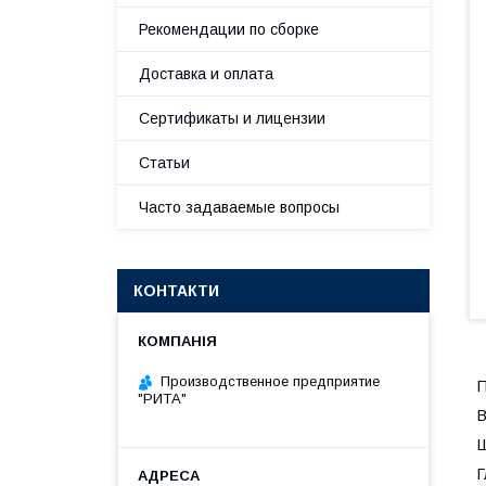
Рекомендации по сборке
Доставка и оплата
Сертификаты и лицензии
Статьи
Часто задаваемые вопросы
КОНТАКТИ
Производственное предприятие
П
"РИТА"
В
Ш
Г