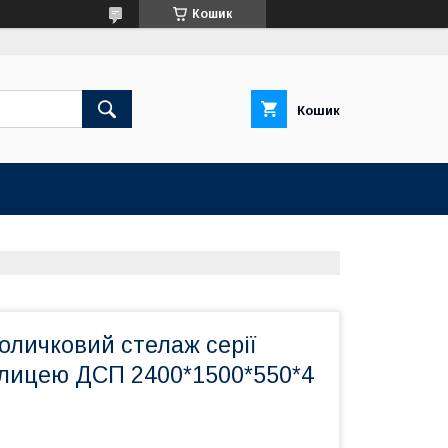
Кошик
Кошик
оличковий стелаж серії
олицею ДСП 2400*1500*550*4