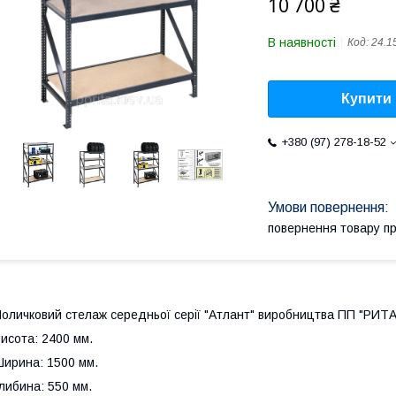
10 700 ₴
В наявності
Код:
24.1
Купити
+380 (97) 278-18-52
повернення товару п
оличковий стелаж середньої серії "Атлант" виробництва ПП "РИТА
исота: 2400 мм.
ирина: 1500 мм.
либина: 550 мм.