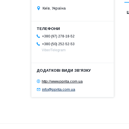
Київ, Україна
Ц
+380 (97) 278-18-52
+380 (50) 252-52-53
Viber/Telegram
http://www.pprita.com.ua
info@pprita.com.ua