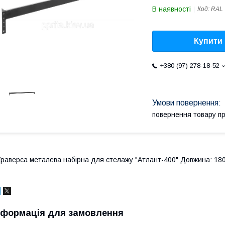
В наявності
Код:
RAL 
Купити
+380 (97) 278-18-52
повернення товару п
раверса металева набірна для стелажу "Атлант-400" Довжина: 180
нформація для замовлення