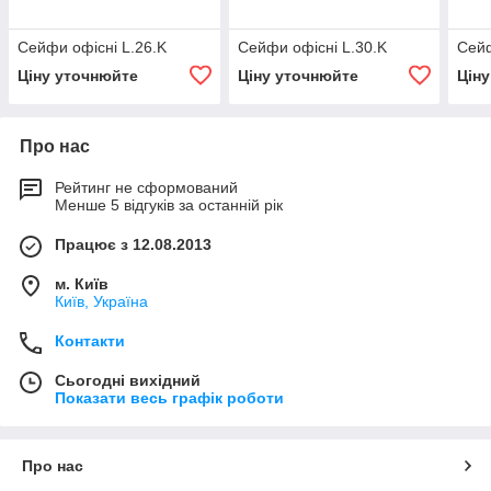
Сейфи офісні L.26.K
Сейфи офісні L.30.K
Сейф
Ціну уточнюйте
Ціну уточнюйте
Цін
Про нас
Рейтинг не сформований
Менше 5 відгуків за останній рік
Працює з 12.08.2013
м. Київ
Київ, Україна
Контакти
Сьогодні вихідний
Показати весь графік роботи
Про нас