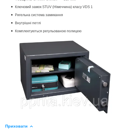
Ключовий замок STUV (Німеччина) класу VDS 1
Ригельна система замикання
Внутрішні петлі
Комплектуються регульованою полицею
Приховати