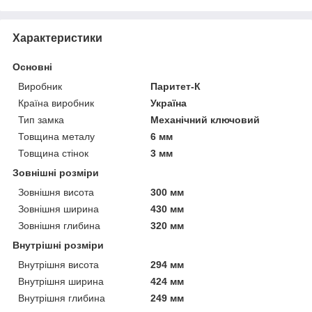
Характеристики
Основні
Виробник
Паритет-К
Країна виробник
Україна
Тип замка
Механічний ключовий
Товщина металу
6 мм
Товщина стінок
3 мм
Зовнішні розміри
Зовнішня висота
300 мм
Зовнішня ширина
430 мм
Зовнішня глибина
320 мм
Внутрішні розміри
Внутрішня висота
294 мм
Внутрішня ширина
424 мм
Внутрішня глибина
249 мм