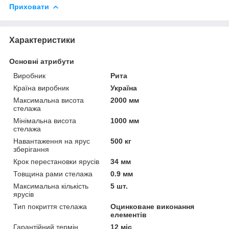
Приховати
Характеристики
Основні атрибути
Виробник
Рита
Країна виробник
Україна
Максимальна висота
2000 мм
стелажа
Мінімальна висота
1000 мм
стелажа
Навантаження на ярус
500 кг
зберігання
Крок перестановки ярусів
34 мм
Товщина рами стелажа
0.9 мм
Максимальна кількість
5 шт.
ярусів
Тип покриття стелажа
Оцинковане виконання
елементів
Гарантійний термін
12 міс