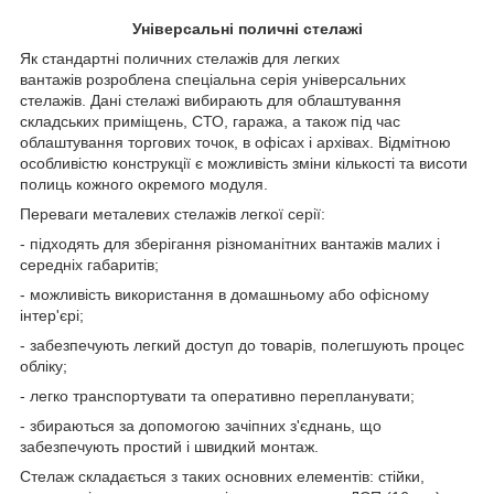
Універсальні поличні стелажі
Як стандартні поличних стелажів для легких
вантажів розроблена спеціальна серія універсальних
стелажів.
Дані стелажі вибирають для облаштування
складських приміщень, СТО, гаража, а також під час
облаштування торгових точок, в офісах і архівах. Відмітною
особливістю конструкції є можливість зміни кількості та висоти
полиць кожного окремого модуля.
Переваги металевих стелажів легкої серії:
- підходять для зберігання різноманітних вантажів малих і
середніх габаритів;
- можливість використання в домашньому або офісному
інтер'єрі;
- забезпечують легкий доступ до товарів, полегшують процес
обліку;
- легко транспортувати та оперативно перепланувати;
-
збираються за допомогою зачіпних з'єднань, що
забезпечують простий і швидкий монтаж.
Стелаж складається з таких основних елементів: стійки,