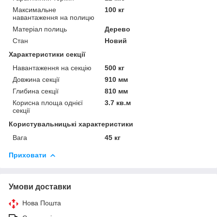
Максимальне
100 кг
навантаження на полицю
Матеріал полиць
Дерево
Стан
Новий
Характеристики секції
Навантаження на секцію
500 кг
Довжина секції
910 мм
Глибина секції
810 мм
Корисна площа однієї
3.7 кв.м
секції
Користувальницькі характеристики
Вага
45 кг
Приховати
Умови доставки
Нова Пошта