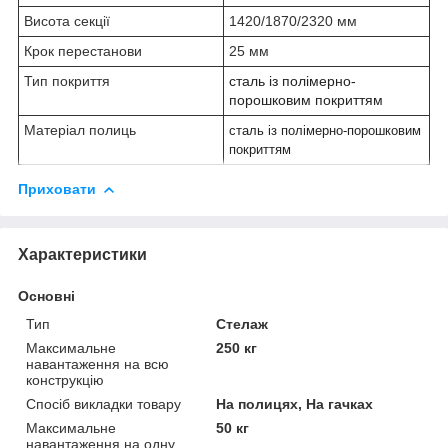
Висота секції
1420/1870/2320 мм
Крок перестанови
25 мм
Тип покриття
сталь із полімерно-
порошковим покриттям
Матеріал полиць
сталь із полімерно-порошковим
покриттям
Приховати
Характеристики
Основні
Тип
Стелаж
Максимальне
250 кг
навантаження на всю
конструкцію
Спосіб викладки товару
На полицях, На гачках
Максимальне
50 кг
навантаження на одну