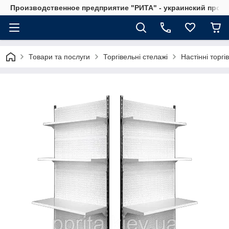
Производственное предприятие "РИТА" - украинский прои
Товари та послуги
Торгівельні стелажі
Настінні торгі