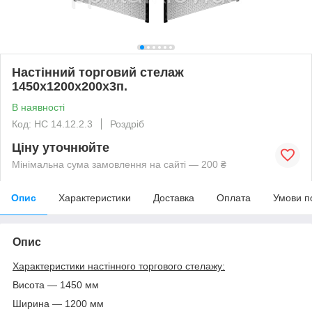
Настінний торговий стелаж
1450х1200х200х3п.
В наявності
Код: НС 14.12.2.3
Роздріб
Ціну уточнюйте
Мінімальна сума замовлення на сайті — 200 ₴
Опис
Характеристики
Доставка
Оплата
Умови п
Опис
Характеристики настінного торгового стелажу:
Висота — 1450 мм
Ширина — 1200 мм