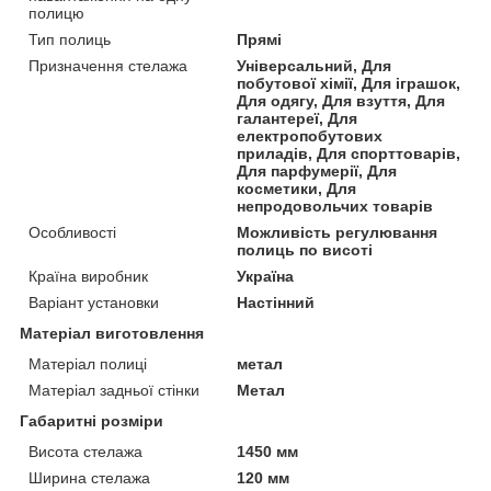
полицю
Тип полиць
Прямі
Призначення стелажа
Універсальний, Для
побутової хімії, Для іграшок,
Для одягу, Для взуття, Для
галантереї, Для
електропобутових
приладів, Для спорттоварів,
Для парфумерії, Для
косметики, Для
непродовольчих товарів
Особливості
Можливість регулювання
полиць по висоті
Країна виробник
Україна
Варіант установки
Настінний
Матеріал виготовлення
Матеріал полиці
метал
Матеріал задньої стінки
Метал
Габаритні розміри
Висота стелажа
1450 мм
Ширина стелажа
120 мм