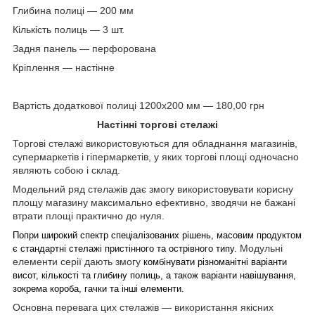
Глибина полиці — 200 мм
Кількість полиць — 3 шт.
Задня панель — перфорована
Кріплення — настінне
Вартість додаткової полиці 1200х200 мм — 180,00 грн
Настінні торгові стелажі
Торгові стелажі використовуються для обладнання магазинів,
супермаркетів і гіпермаркетів, у яких торгові площі одночасно
являють собою і склад.
Модельний ряд стелажів дає змогу використовувати корисну
площу магазину максимально ефективно, зводячи не бажані
втрати площі практично до нуля.
Попри широкий спектр спеціалізованих рішень, масовим продуктом
Модульні
є стандартні стелажі пристінного та острівного типу.
елементи серії дають змогу
комбінувати різноманітні варіанти
висот, кількості та глибину полиць, а також варіанти навішування,
зокрема короба, гачки та інші елементи.
Основна перевага цих стелажів — використання якісних