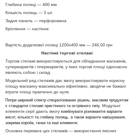
Глибина полиці — 400 мм
Кількість полиць — 3 шт.
Задня панель — перфорована
Кріплення — настінне
Вартість додаткової полиці 1200х400 мм — 246,00 грн
Настінні торгові стелажі
Торгові стелажі використовуються для обладнання магазинів,
супермаркетів і гіпермаркетів, у яких торгові площі одночасно
являють собою і склад.
Модельний ряд стелажів дає змогу використовувати корисну
площу магазину максимально ефективно, зводячи не бажані
втрати площі практично до нуля.
Попри широкий спектр спеціалізованих рішень, масовим продуктом
Модульні
є стандартні стелажі пристінного та острівного типу.
елементи серії дають змогу
комбінувати різноманітні варіанти
висот, кількості та глибину полиць, а також варіанти навішування,
зокрема короба, гачки та інші елементи.
Основна перевага цих стелажів — використання якісних