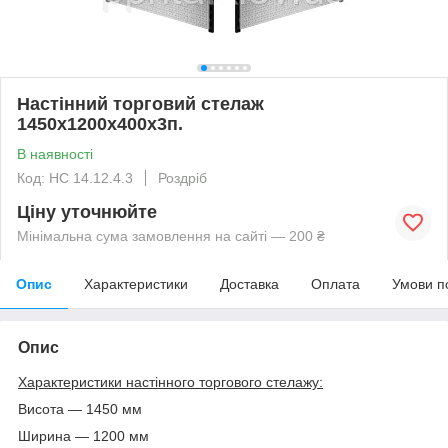
Настінний торговий стелаж
1450х1200х400х3п.
В наявності
Код: НС 14.12.4.3
Роздріб
Ціну уточнюйте
Мінімальна сума замовлення на сайті — 200 ₴
Опис
Характеристики
Доставка
Оплата
Умови п
Опис
Характеристики настінного торгового стелажу:
Висота — 1450 мм
Ширина — 1200 мм