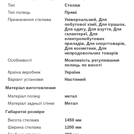
Тип
Стелаж
Тип полиць
Прямі
Призначення стелажа
Універсальний, Для
побутової хімії, Для іграшок,
Для одягу, Для взуття, Для
галантереї, Для
електропобутових
приладів, Для спорттоварів,
Для косметики, Для
непродовольчих товарів
Особливості
Можливість регулювання
полиць по висоті
Країна виробник
Україна
Варіант установки
Настінний
Матеріал виготовлення
Матеріал полиці
метал
Матеріал задньої стінки
Метал
Габаритні розміри
Висота стелажа
1450 мм
Ширина стелажа
1200 мм