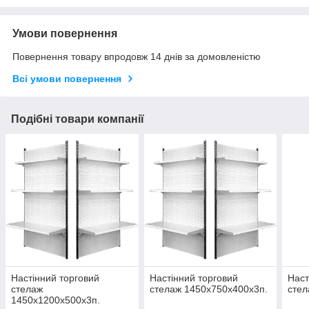
Умови повернення
Повернення товару впродовж 14 днів за домовленістю
Всі умови повернення
Подібні товари компанії
Настінний торговий
Настінний торговий
Наст
стелаж
стелаж 1450х750х400х3п.
стел
1450х1200х500х3п.