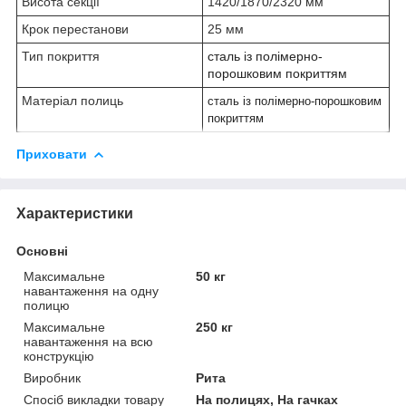
Висота секції
1420/1870/2320 мм
Крок перестанови
25 мм
Тип покриття
сталь із полімерно-
порошковим покриттям
Матеріал полиць
сталь із полімерно-порошковим
покриттям
Приховати
Характеристики
Основні
Максимальне
50 кг
навантаження на одну
полицю
Максимальне
250 кг
навантаження на всю
конструкцію
Виробник
Рита
Спосіб викладки товару
На полицях, На гачках