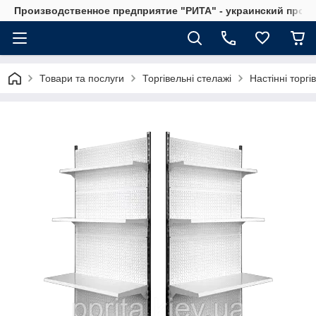
Производственное предприятие "РИТА" - украинский прои
Товари та послуги
Торгівельні стелажі
Настінні торгі