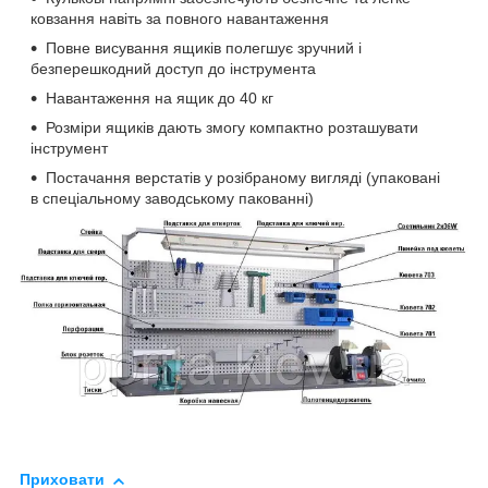
ковзання навіть за повного навантаження
Повне висування ящиків полегшує зручний і
безперешкодний доступ до інструмента
Навантаження на ящик до 40 кг
Розміри ящиків дають змогу компактно розташувати
інструмент
Постачання верстатів у розібраному вигляді (упаковані
в спеціальному заводському пакованні)
Приховати