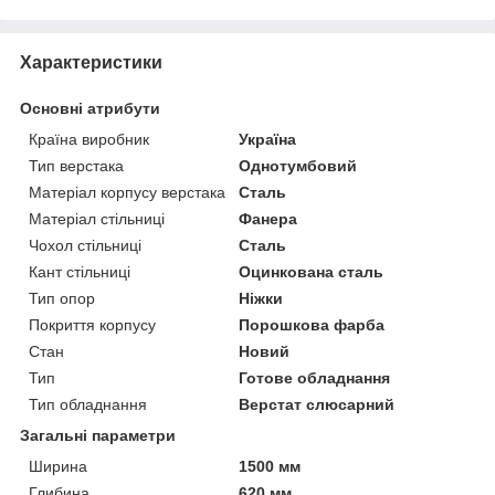
Характеристики
Основні атрибути
Країна виробник
Україна
Тип верстака
Однотумбовий
Матеріал корпусу верстака
Сталь
Матеріал стільниці
Фанера
Чохол стільниці
Сталь
Кант стільниці
Оцинкована сталь
Тип опор
Ніжки
Покриття корпусу
Порошкова фарба
Стан
Новий
Тип
Готове обладнання
Тип обладнання
Верстат слюсарний
Загальні параметри
Ширина
1500 мм
Глибина
620 мм