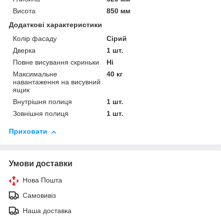
Висота
850 мм
Додаткові характеристики
Колір фасаду
Сірий
Дверка
1 шт.
Повне висування скриньки
Ні
Максимальне
40 кг
навантаження на висувний
ящик
Внутрішня полиця
1 шт.
Зовнішня полиця
1 шт.
Приховати
Умови доставки
Нова Пошта
Самовивіз
Наша доставка