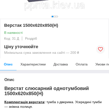
Верстак 1500х620х850(Н)
В наявності
Код: 31 Д
Роздріб
Ціну уточнюйте
Мінімальна сума замовлення на сайті — 200 ₴
Опис
Характеристики
Доставка
Оплата
Умови п
Опис
Верстат слюсарний однотумбовий
1500х620х850(Н)
Комплектація верстата
:
тумба з дверима. Усередині тумби
— знімна полиця.