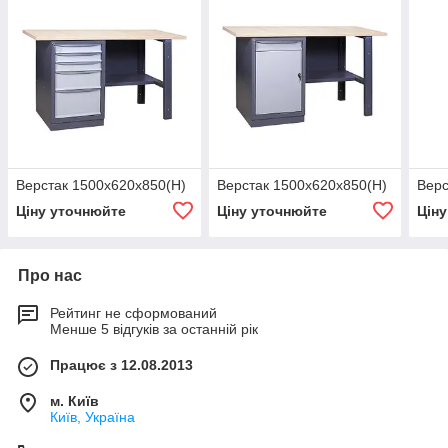
Верстак 1500х620х850(Н)
Верстак 1500х620х850(Н)
Верс
Ціну уточнюйте
Ціну уточнюйте
Цін
Про нас
Рейтинг не сформований
Менше 5 відгуків за останній рік
Працює з 12.08.2013
м. Київ
Київ, Україна