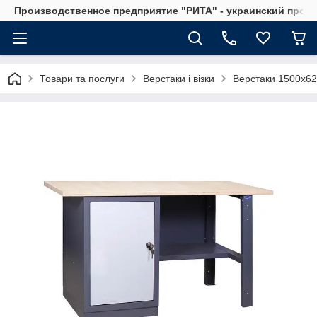
Производственное предприятие "РИТА" - украинский прои
Товари та послуги
Верстаки і візки
Верстаки 1500х6