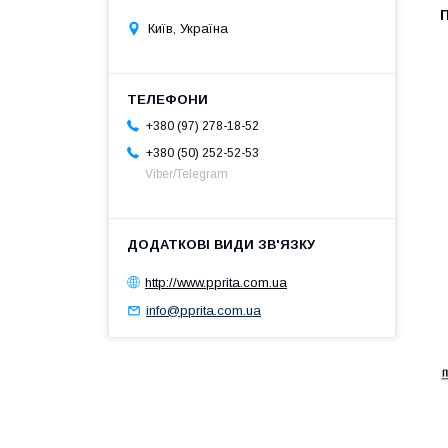
П
Київ, Україна
+380 (97) 278-18-52
+380 (50) 252-52-53
Viber/Telegram
http://www.pprita.com.ua
info@pprita.com.ua