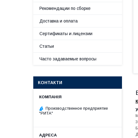
Рекомендации по сборке
Доставка и оплата
Сертификаты и лицензии
Статьи
Часто задаваемые вопросы
КОНТАКТИ
Производственное предприятие
У
"РИТА"
М
З
Б
Д