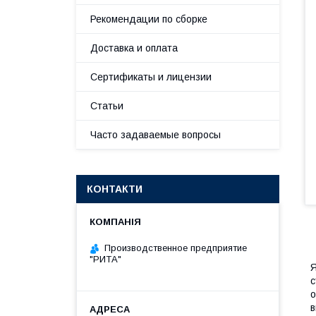
Рекомендации по сборке
Доставка и оплата
Сертификаты и лицензии
Статьи
Часто задаваемые вопросы
КОНТАКТИ
Производственное предприятие
"РИТА"
Я
с
о
в