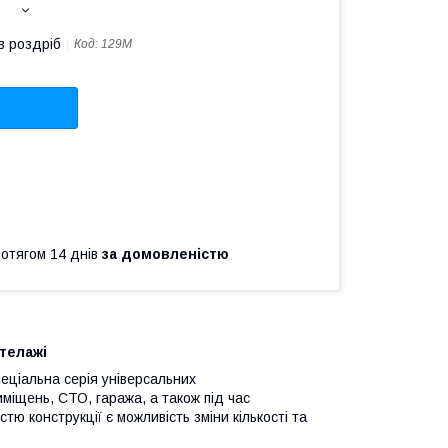
в роздріб
Код:
129М
ротягом 14 днів
за домовленістю
телажі
еціальна серія універсальних
міщень, СТО, гаража, а також під час
тю конструкції є можливість зміни кількості та