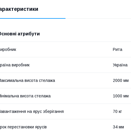
арактеристики
Основні атрибути
иробник
Рита
раїна виробник
Україна
аксимальна висота стелажа
2000 мм
інімальна висота стелажа
1000 мм
авантаження на ярус зберігання
70 кг
рок перестановки ярусів
34 мм