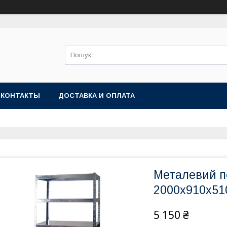
КОНТАКТЫ
ДОСТАВКА И ОПЛАТА
Металевий п
2000х910х51
5 150 ₴